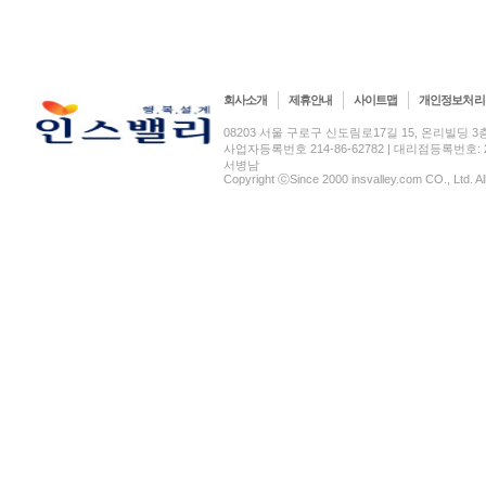
회사소개
제휴안내
사이트맵
개인정보처리
08203 서울 구로구 신도림로17길 15, 온리빌딩 3층(신도림
사업자등록번호 214-86-62782 | 대리점등록번호: 2
서병남
Copyright ⓒSince 2000 insvalley.com CO., Ltd. A