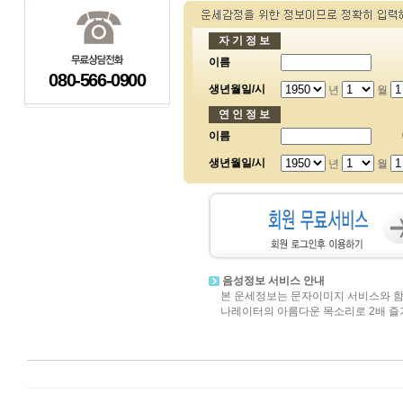
자 기 정 보
이름
080-566-0900
생년월일/시
년
월
연 인 정 보
이름
생년월일/시
년
월
음성정보 서비스 안내
본 운세정보는 문자이미지 서비스와 함
나레이터의 아름다운 목소리로 2배 즐