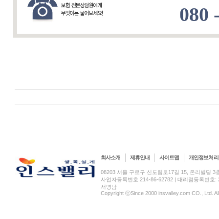
080 
회사소개
제휴안내
사이트맵
개인정보처리
08203 서울 구로구 신도림로17길 15, 온리빌딩 3층(신도림
사업자등록번호 214-86-62782 | 대리점등록번호: 2
서병남
Copyright ⓒSince 2000 insvalley.com CO., Ltd. A