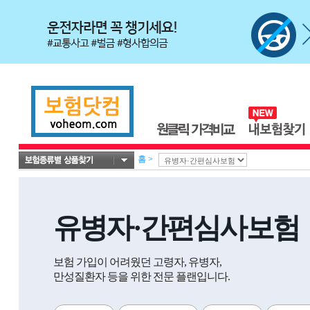
홈
>
유병자·간편심사보험
보험 가입이 어려웠던 고령자, 유병자,
만성질환자 등을 위한 전문 플랜입니다.