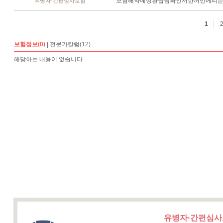
유병자·간편심사