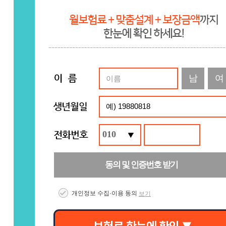
남
여
010
동의 및 인증번호 받기
개인정보 수집·이용 동의
보기