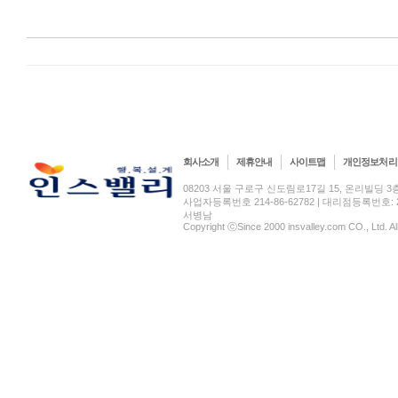
회사소개
제휴안내
사이트맵
개인정보처리
08203 서울 구로구 신도림로17길 15, 온리빌딩 3층(신도림
사업자등록번호 214-86-62782 | 대리점등록번호: 2
서병남
Copyright ⓒSince 2000 insvalley.com CO., Ltd. A