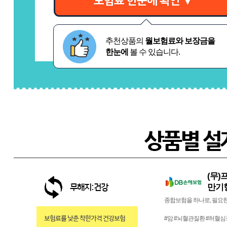
보험료 한눈에 확인 ▼
추천상품의
월보험료와 보장금을
한눈에
볼 수 있습니다.
(무
만기형
무해지:건강
종합보험을 하나로, 필요한
보험료를 낮춘 착한가격 건강보험
#암 #뇌혈관질환 #허혈