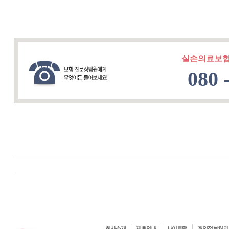
실손의료보험
080 
회사소개
제휴안내
사이트맵
개인정보처리