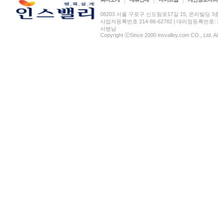
08203 서울 구로구 신도림로17길 15, 온리빌딩 3층(신도림
사업자등록번호 214-86-62782 | 대리점등록번호: 2
서병남
Copyright ⓒSince 2000 insvalley.com CO., Ltd. A