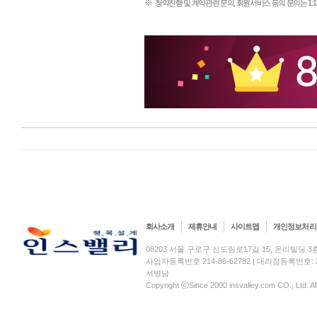
※
청약진행 및 계약관련 문의, 회원서비스 등의 문의는 1:
회사소개
제휴안내
사이트맵
개인정보처리
08203 서울 구로구 신도림로17길 15, 온리빌딩 3층(신도림
사업자등록번호 214-86-62782 | 대리점등록번호: 2
서병남
Copyright ⓒSince 2000 insvalley.com CO., Ltd. A