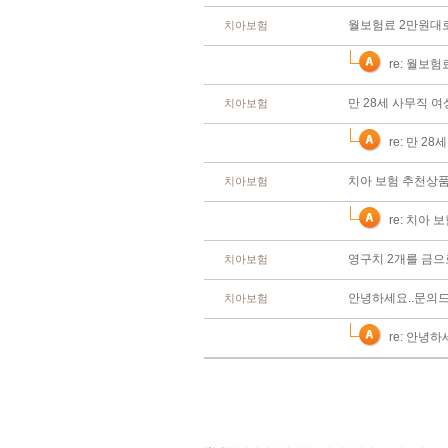
월보험료 2만원대로
치아보험
re: 월보
만 28세 사무직 
치아보험
re: 만 2
치아 보험 추천상품
치아보험
re: 치아
영구치 2개를 금으
치아보험
안녕하세요..문의
치아보험
re: 안녕