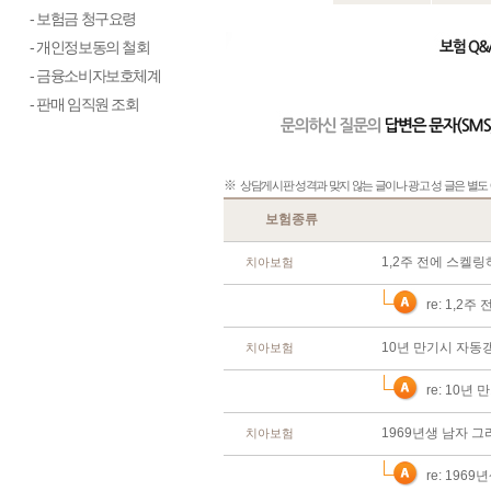
- 보험금 청구요령
- 개인정보동의 철회
- 금융소비자보호체계
- 판매 임직원 조회
※
상담게시판 성격과 맞지 않는 글이나 광고 성 글은 별도 
보험종류
1,2주 전에 스켈링하
치아보험
re: 1,2
10년 만기시 자동갱
치아보험
re: 10
1969년생 남자 그
치아보험
re: 196