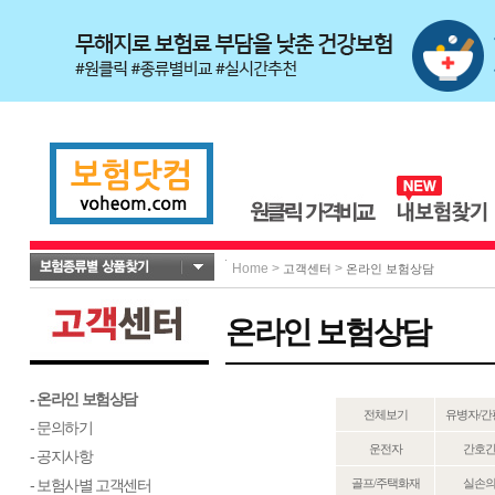
Home
>
>
고객센터
온라인 보험상담
온라인 보험상담
- 온라인 보험상담
전체보기
유병자/간
- 문의하기
운전자
간호
- 공지사항
- 보험사별 고객센터
골프/주택화재
실손