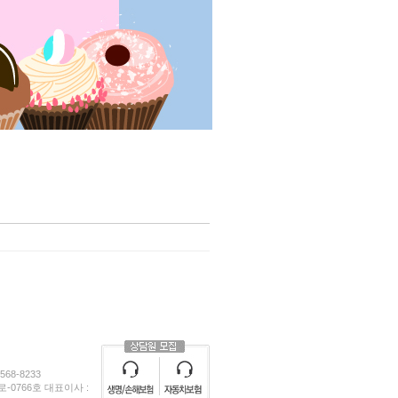
68-8233
0766호 대표이사 :