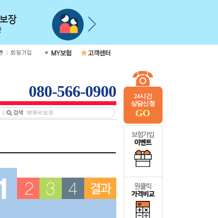
080-566-0900
24시간
상담신청
GO