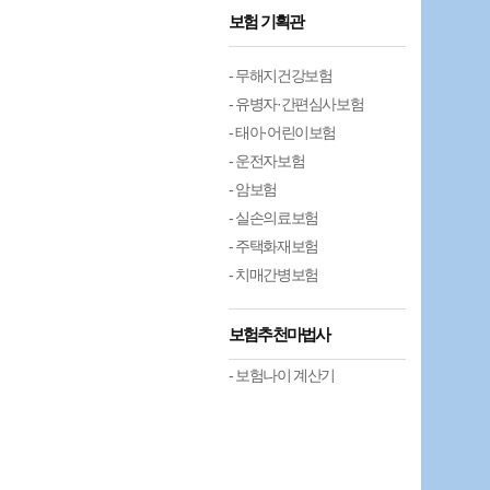
보험 기획관
- 무해지건강보험
- 유병자·간편심사보험
- 태아·어린이보험
- 운전자보험
- 암보험
- 실손의료보험
- 주택화재보험
- 치매간병보험
보험추천마법사
- 보험나이 계산기