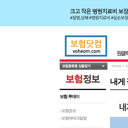
Home
>
내게
보험 투데이
- 보험정보
- 보험재테크칼럼