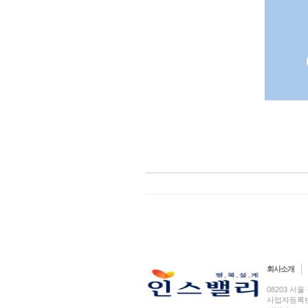
회사소개
08203 서울 
사업자등록번호 