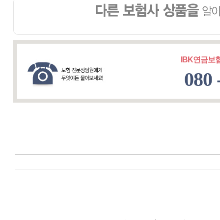
IBK연금보
080 