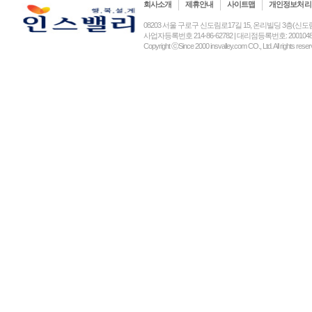
회사소개
제휴안내
사이트맵
개인정보처리
08203 서울 구로구 신도림로17길 15, 온리빌딩 3층(신도림동) (주)인
사업자등록번호 214-86-62782 | 대리점등록번호: 2001048
Copyright ⓒSince 2000 insvalley.com CO., Ltd. All rights re