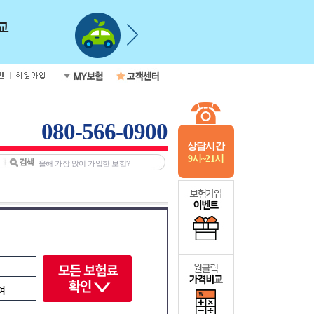
080-566-0900
상담시간
9시~21시
여