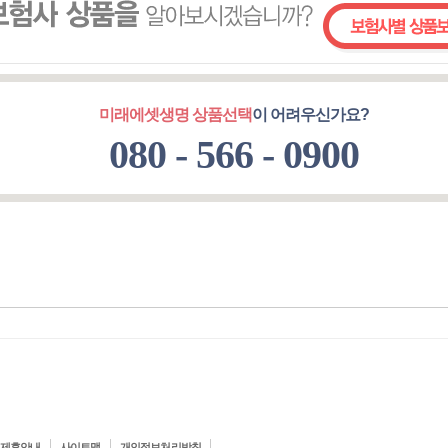
미래에셋생명 상품선택
이 어려우신가요?
080 - 566 - 0900
제휴안내
사이트맵
개인정보처리방침