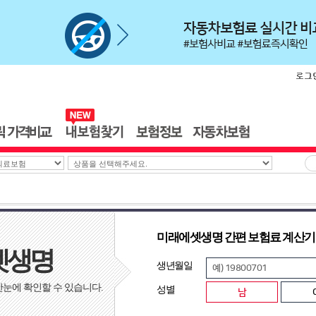
미래에셋생명 간편 보험료 계산기
셋생명
생년월일
눈에 확인할 수 있습니다.
성별
남