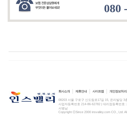
080 
회사소개
제휴안내
사이트맵
개인정보처리
08203 서울 구로구 신도림로17길 15, 온리빌딩 3층(신도림
사업자등록번호 214-86-62782 | 대리점등록번호: 2
서병남
Copyright ⓒSince 2000 insvalley.com CO., Ltd. A