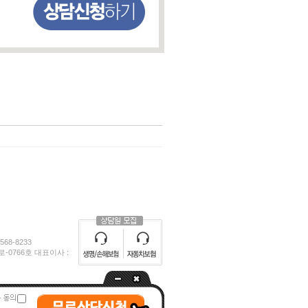
68-8233
0766호 대표이사 :