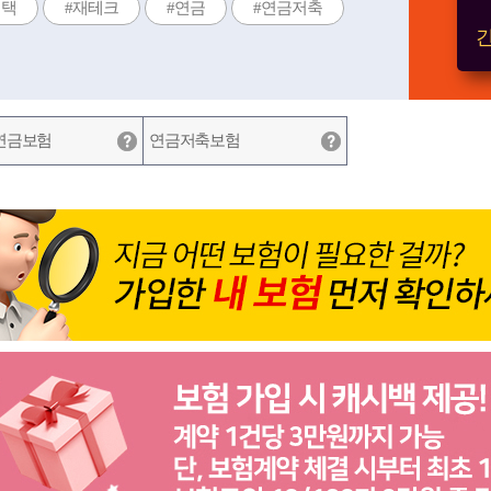
혜택
#재테크
#연금
#연금저축
간
연금보험
연금저축보험