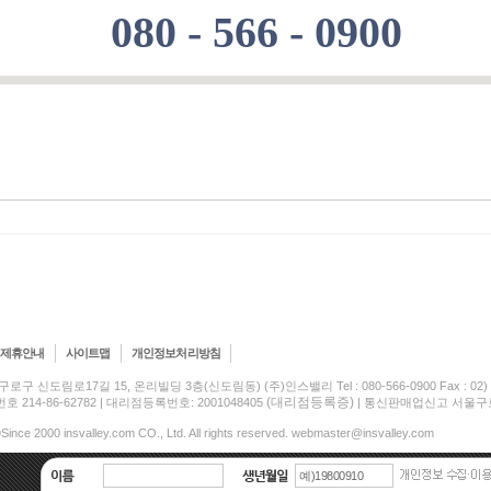
080 - 566 - 0900
제휴안내
사이트맵
개인정보처리방침
구로구 신도림로17길 15, 온리빌딩 3층(신도림동) (주)인스밸리 Tel : 080-566-0900 Fax : 02) 5
(대리점등록증)
214-86-62782 | 대리점등록번호: 2001048405
| 통신판매업신고 서울구로-
Since 2000 insvalley.com CO., Ltd. All rights reserved. webmaster@insvalley.com