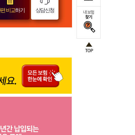
편 비교
하기
상담신청