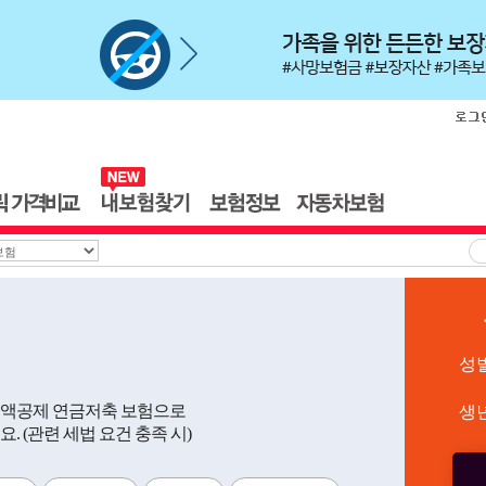
성
세액공제 연금저축 보험으로
생
 (관련 세법 요건 충족 시)