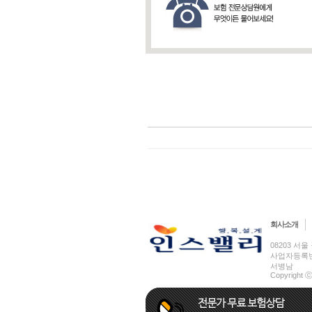
회사소개
08203 서울 
사업자등록번호 
서병남
Copyright ⓒ