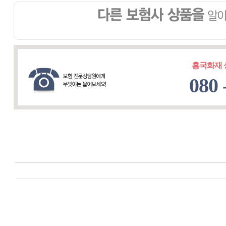
흥국화재
080 