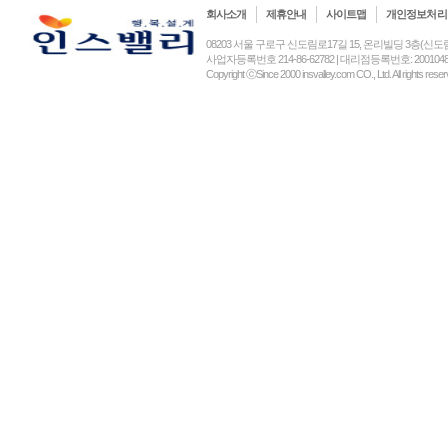
회사소개
제휴안내
사이트맵
개인정보처리
08203 서울 구로구 신도림로17길 15, 온리빌딩 3층(신도림동) (주)인
사업자등록번호 214-86-62782 | 대리점등록번호: 2001048
Copyright ⓒSince 2000 insvalley.com CO., Ltd. All rights re