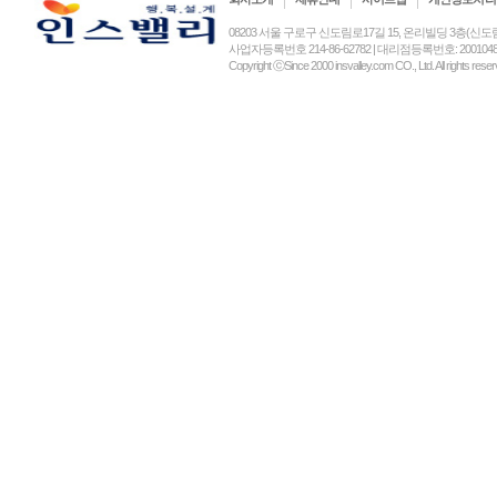
08203 서울 구로구 신도림로17길 15, 온리빌딩 3층(신도림동) (주)인
사업자등록번호 214-86-62782 | 대리점등록번호: 2001048
Copyright ⓒSince 2000 insvalley.com CO., Ltd. All rights re