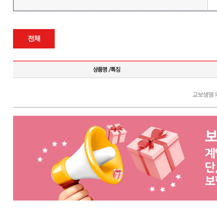
전체
교보생명 