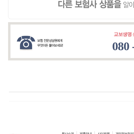
교보생명
080 
회사소개
제휴안내
사이트맵
개인정보처리