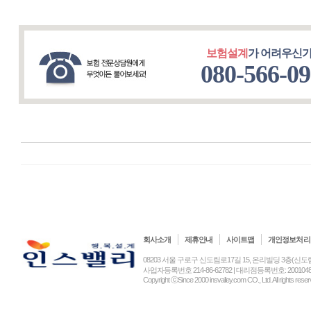
보험설계
가 어려우신가
080-566-0
회사소개
제휴안내
사이트맵
개인정보처리
08203 서울 구로구 신도림로17길 15, 온리빌딩 3층(신도림동) (주)인
사업자등록번호 214-86-62782 | 대리점등록번호: 2001048
Copyright ⓒSince 2000 insvalley.com CO., Ltd. All rights re