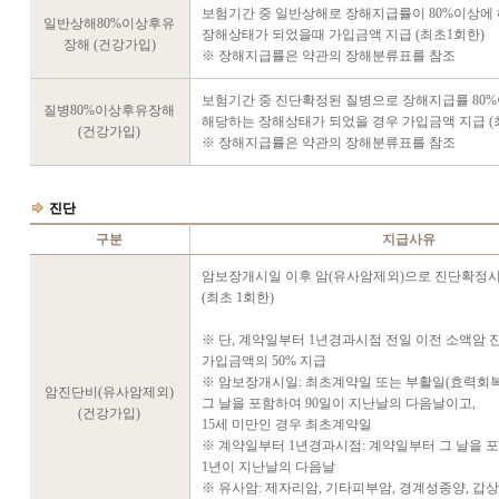
보험기간 중 일반상해로 장해지급률이 80%이상에
일반상해80%이상후유
장해상태가 되었을때 가입금액 지급 (최초1회한)
장해 (건강가입)
※ 장해지급률은 약관의 장해분류표를 참조
보험기간 중 진단확정된 질병으로 장해지급률 80
질병80%이상후유장해
해당하는 장해상태가 되었을 경우 가입금액 지급 (최
(건강가입)
※ 장해지급률은 약관의 장해분류표를 참조
진단
구분
지급사유
암보장개시일 이후 암(유사암제외)으로 진단확정시
(최초 1회한)
※ 단, 계약일부터 1년경과시점 전일 이전 소액암 
가입금액의 50% 지급
※ 암보장개시일: 최초계약일 또는 부활일(효력회
암진단비(유사암제외)
그 날을 포함하여 90일이 지난날의 다음날이고,
(건강가입)
15세 미만인 경우 최초계약일
※ 계약일부터 1년경과시점: 계약일부터 그 날을 
1년이 지난날의 다음날
※ 유사암: 제자리암, 기타피부암, 경계성종양, 갑