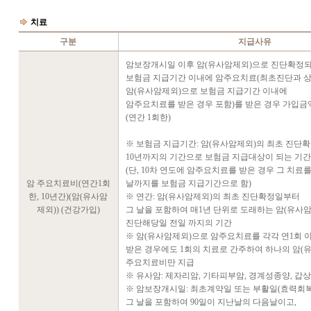
치료
구분
지급사유
암보장개시일 이후 암(유사암제외)으로 진단확정되
보험금 지급기간 이내에 암주요치료(최초진단과 
암(유사암제외)으로 보험금 지급기간 이내에
암주요치료를 받은 경우 포함)를 받은 경우 가입금
(연간 1회한)
※ 보험금 지급기간: 암(유사암제외)의 최초 진단
10년까지의 기간으로 보험금 지급대상이 되는 기간
(단, 10차 연도에 암주요치료를 받은 경우 그 치료
암 주요치료비(연간1회
날까지를 보험금 지급기간으로 함)
한, 10년간)(암(유사암
※ 연간: 암(유사암제외)의 최초 진단확정일부터
제외)) (건강가입)
그 날을 포함하여 매1년 단위로 도래하는 암(유사
진단해당일 전일 까지의 기간
※ 암(유사암제외)으로 암주요치료를 각각 연1회 
받은 경우에도 1회의 치료로 간주하여 하나의 암(
주요치료비만 지급
※ 유사암: 제자리암, 기타피부암, 경계성종양, 갑
※ 암보장개시일: 최초계약일 또는 부활일(효력회
그 날을 포함하여 90일이 지난날의 다음날이고,