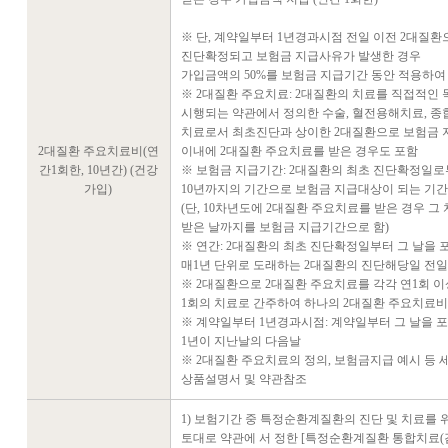
※ 단, 계약일부터 1년경과시점 전일 이전 2대질환
진단확정되고 보험금 지급사유가 발생한 경우
가입금액의 50%를 보험금 지급기간 동안 적용하여
※ 2대질환 주요치료: 2대질환의 치료를 직접적인
시행되는 약관에서 정의한 수술, 혈전용해치료, 
치료로서 최초진단과 상이한 2대질환으로 보험금
2대질환 주요치료비(연
이내에 2대질환 주요치료를 받은 경우도 포함
간1회한, 10년간) (건강
※ 보험금 지급기간: 2대질환의 최초 진단확정일
가입)
10년까지의 기간으로 보험금 지급대상이 되는 기간
(단, 10차년도에 2대질환 주요치료를 받은 경우 그
받은 날까지를 보험금 지급기간으로 함)
※ 연간: 2대질환의 최초 진단확정일부터 그 날을
매1년 단위로 도래하는 2대질환의 진단해당일 전일
※ 2대질환으로 2대질환 주요치료를 각각 연1회 
1회의 치료로 간주하여 하나의 2대질환 주요치료비
※ 계약일부터 1년경과시점: 계약일부터 그 날을 
1년이 지난날의 다음날
※ 2대질환 주요치료의 정의, 보험금지급 예시 등
상품설명서 및 약관참조
1) 보험기간 중 특정순환계질환의 진단 및 치료를
토대로 약관에 서 정한 [특정순환계질환 통합치료(