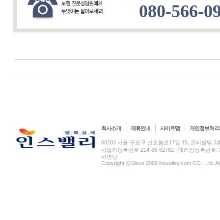
080-566-0
회사소개
제휴안내
사이트맵
개인정보처리
08203 서울 구로구 신도림로17길 15, 온리빌딩 3층(신도림
사업자등록번호 214-86-62782 | 대리점등록번호: 2
서병남
Copyright ⓒSince 2000 insvalley.com CO., Ltd. A