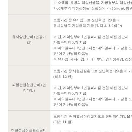
※ 소액암: 유방의 악성신생물, 자궁경부의 악성신
자궁체부의 악성신생물, 전립선의 악성신생물, 방
보험기간 중 유사암으로 진단확정되었을 때
유사암별로 가입금액 지급 (각각 최초 1회한)
유사암진단비 (건강가
※ 단, 계약일부터 1년경과시점 전일 이전 진단시
입)
가입금액의 50% 지급
※ 계약일부터 1년경과시점: 계약일부터 그 날을 
1년이 지난날의 다음날
※ 유사암: 제자리암, 기타피부암, 경계성종양, 갑
보험기간 중 뇌혈관질환으로 진단확정되었을 때 
(최초 1회한)
뇌혈관질환진단비 (건
※ 단, 계약일부터 1년경과시점 전일 이전 진단시
강가입)
가입금액의 50% 지급
※ 계약일부터 1년경과시점: 계약일부터 그 날을 
1년이 지난날의 다음날
보험기간 중 허혈성심장질환으로 진단확정되었을 
(최초 1회한)
허혈성심장질환진단비