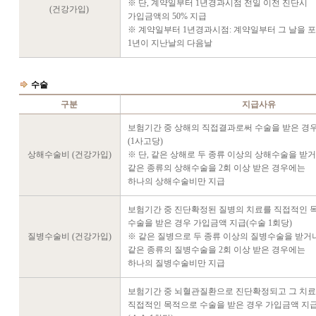
※ 단, 계약일부터 1년경과시점 전일 이전 진단시
(건강가입)
가입금액의 50% 지급
※ 계약일부터 1년경과시점: 계약일부터 그 날을 
1년이 지난날의 다음날
수술
구분
지급사유
보험기간 중 상해의 직접결과로써 수술을 받은 경
(1사고당)
상해수술비 (건강가입)
※ 단, 같은 상해로 두 종류 이상의 상해수술을 받
같은 종류의 상해수술을 2회 이상 받은 경우에는
하나의 상해수술비만 지급
보험기간 중 진단확정된 질병의 치료를 직접적인 
수술을 받은 경우 가입금액 지급(수술 1회당)
질병수술비 (건강가입)
※ 같은 질병으로 두 종류 이상의 질병수술을 받거
같은 종류의 질병수술을 2회 이상 받은 경우에는
하나의 질병수술비만 지급
보험기간 중 뇌혈관질환으로 진단확정되고 그 치
직접적인 목적으로 수술을 받은 경우 가입금액 지