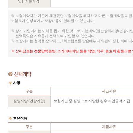
입) [기본계약]
※ 보험계약자가 기존에 체결했던 보험계약을 해지하고 다른 보험계약을 체
보험료가 인상되거나 보장내용이 달라질 수 있습니다.
※ 상기 가입예시는 이해를 돕기 위한 것으로 기본계약[일반상해사망(건강가입)
선택특약은 자유롭게 선택하여 가입할 수 있습니다.
※ 보장개시는 청약을 승낙하고, 1회보험료를 받은때부터 약관이 정한 바에 따
※ 상해담보는 전문암벽등반, 스카이다이빙 등을 직업, 직무, 동호회 활동으로
사망
구분
지급사유
질병사망 (건강가입)
보험기간 중 질병으로 사망한 경우 가입금액 지급
후유장해
구분
지급사유