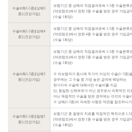
보험기간 중 상해의 직접결과로써 1-5종 수술분류표
수술비Ⅱ(1-5종)[상해3
(약관참조)에서 정한 3종 수술을 받은 경우 가입금
종] (건강가입)
(수술 1회당)
보험기간 중 상해의 직접결과로써 1-5종 수술분류표
수술비Ⅱ(1-5종)[상해4
(약관참조)에서 정한 4종 수술을 받은 경우 가입금
종] (건강가입)
(수술 1회당)
보험기간 중 상해의 직접결과로써 1-5종 수술분류표
(약관참조)에서 정한 5종 수술을 받은 경우 가입금
(수술 1회당)
수술비Ⅱ(1-5종)[상해5
※ 피보험자가 동시에 두가지 이상의 수술(1~5종)
종] (건강가입)
경우에는 그 수술 중 가장 높은 급여에 해당하는
한가지의 수술에 대해서만 수술비를 지급.
단, 동일한 신체부위가 아닌 경우로서 의학적인 
아닌 독립적인 수술을 받은 경우에는 각각의 수술비
※ 상해(1-5종)의 자세한 사항은 약관을 참조하시기
보험기간 중 질병의 치료를 직접적인 목적으로 1-5
수술비Ⅱ(1-5종)[질병1
(약관참조)에서 정한 1종 수술을 받은 경우 가입금
종] (건강가입)
(수술 1회당)