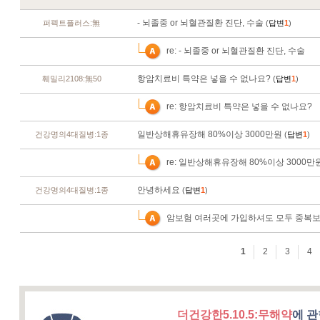
더건강한5.10.5:무해약
에 관