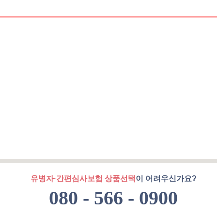
유병자·간편심사보험 상품선택
이 어려우신가요?
080 - 566 - 0900