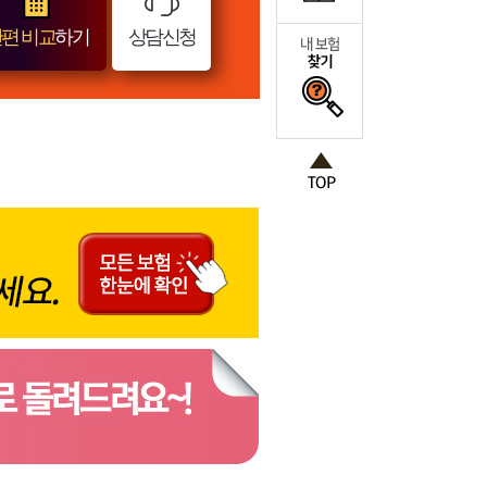
편 비교
하기
상담신청