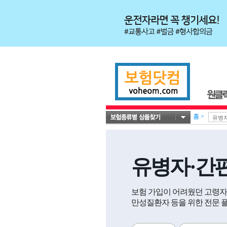
홈
>
유병자·간
보험 가입이 어려웠던 고령자,
만성질환자 등을 위한 전문 