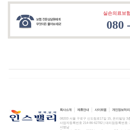
실손의료보험
080 
회사소개
제휴안내
사이트맵
개인정보처리
08203 서울 구로구 신도림로17길 15, 온리빌딩 3층(신도림
사업자등록번호 214-86-62782 | 대리점등록번호: 2
서병남