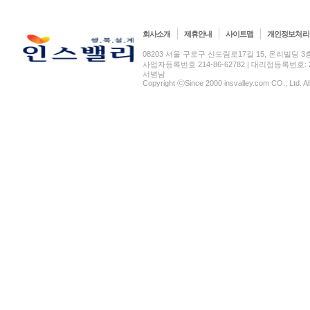
회사소개
제휴안내
사이트맵
개인정보처리
08203 서울 구로구 신도림로17길 15, 온리빌딩 3층(신도림
사업자등록번호 214-86-62782 | 대리점등록번호: 2
서병남
Copyright ⓒSince 2000 insvalley.com CO., Ltd. A