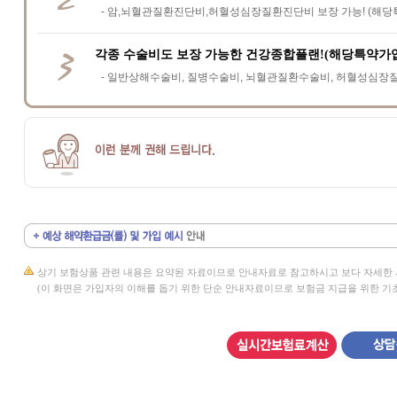
- 암,뇌혈관질환진단비,허혈성심장질환진단비 보장 가능! (해당
각종 수술비도 보장 가능한 건강종합플랜!(해당특약가
- 일반상해수술비, 질병수술비, 뇌혈관질환수술비, 허혈성심장질
상기 보험상품 관련 내용은 요약된 자료이므로 안내자료로 참고하시고 보다 자세한 
(이 화면은 가입자의 이해를 돕기 위한 단순 안내자료이므로 보험금 지급을 위한 기초