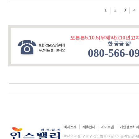
오튼튼5.10.5(무해약):(10년고
한 궁금 점!
080-566-0
회사소개
제휴안내
사이트맵
개인정보처리
08203 서울 구로구 신도림로17길 15, 온리빌딩 3층(신도림