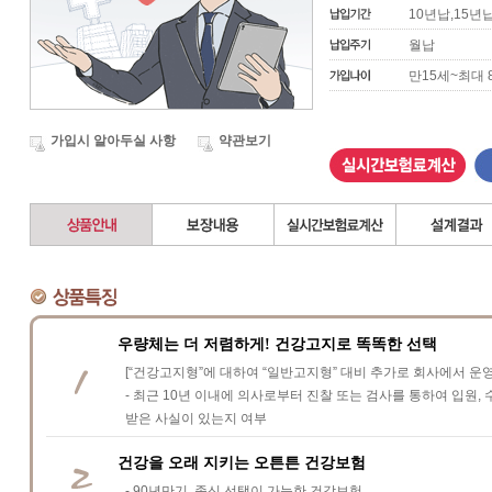
10년납,15년납
월납
만15세~최대 
가입시 알아두실 사항
약관보기
우량체는 더 저렴하게! 건강고지로 똑똑한 선택
[“건강고지형”에 대하여 “일반고지형” 대비 추가로 회사에서 운영
- 최근 10년 이내에 의사로부터 진찰 또는 검사를 통하여 입원,
받은 사실이 있는지 여부
건강을 오래 지키는 오튼튼 건강보험
- 90년만기, 종신 선택이 가능한 건강보험