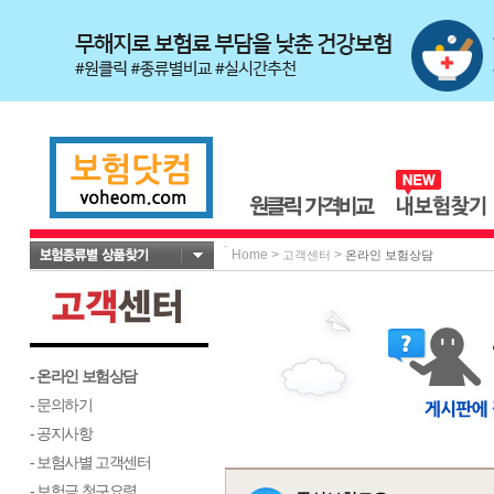
Home
>
>
고객센터
온라인 보험상담
- 온라인 보험상담
- 문의하기
- 공지사항
- 보험사별 고객센터
- 보험금 청구요령