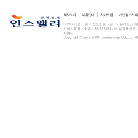
회사소개
제휴안내
사이트맵
개인정보처리
08203 서울 구로구 신도림로17길 15, 온리빌딩 3층(신도림
사업자등록번호 214-86-62782 | 대리점등록번호: 2
서병남
Copyright ⓒSince 2000 insvalley.com CO., Ltd. A