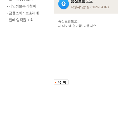
종신보험도요...
- 개인정보동의 철회
작성자:
김*철 (2026.04.07)
- 금융소비자보호체계
- 판매 임직원 조회
종신보험도요...
제 나이에 얼마쯤..나올지요