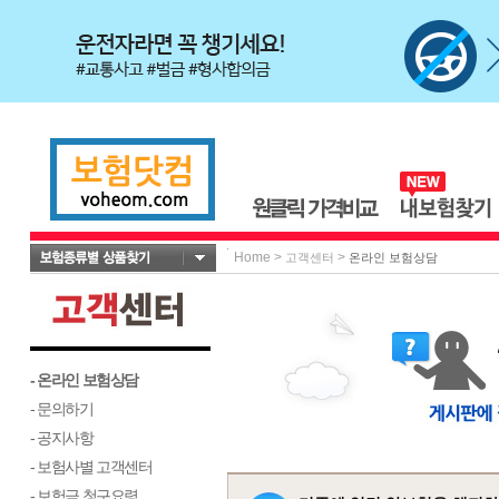
Home
>
>
고객센터
온라인 보험상담
- 온라인 보험상담
- 문의하기
- 공지사항
- 보험사별 고객센터
- 보험금 청구요령