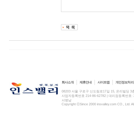
회사소개
제휴안내
사이트맵
개인정보처리
08203 서울 구로구 신도림로17길 15, 온리빌딩 3층(신도림
사업자등록번호 214-86-62782 | 대리점등록번호: 2
서병남
Copyright ⓒSince 2000 insvalley.com CO., Ltd. A