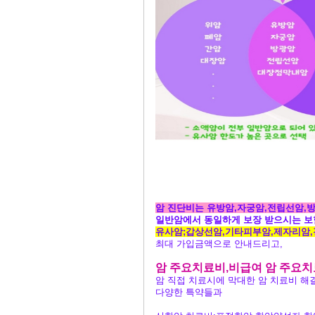
암 진단비는 유방암,자궁암,전립선암,
일반암에서 동일하게 보장 받으시는 보
유사암;갑상선암,기타피부암,제자리암
최대 가입금액으로 안내드리고,
암 주요치료비,비급여 암 주요
암 직접 치료시에 막대한 암 치료비 
다양한 특약들과