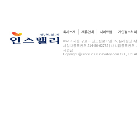
회사소개
제휴안내
사이트맵
개인정보처리
08203 서울 구로구 신도림로17길 15, 온리빌딩 3층(신도림
사업자등록번호 214-86-62782 | 대리점등록번호: 2
서병남
Copyright ⓒSince 2000 insvalley.com CO., Ltd. A