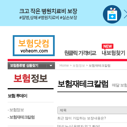
Home
>
>
보험정보
보험재테크칼럼
보험재테크칼럼
매달 보험
보험 투데이
- 보험정보
제목
- 보험재테크칼럼
최근 많이 가입하는 보장내용은?
[카드뉴스] 유병자 업고 튀어!