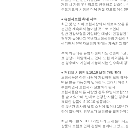
개정 시 가장 우선적으로 반영하고 있으며,
주요치료비 시장은 더욱 커질 것으로 예상된
● 유병자보험 확대 지속
최근 몇 년 사이 보험시장의 대세로 떠오른
분간은 계속해서 늘어날 것으로 보인다.
일반 건강보험을 가입하던 대상이 건강검진 
경우가 늘어나고 유병자보험상품의 가입이 간
생기면서 유병자보험의 확대는 계속되고 있다
특히 최근에는 유병자 중에서도 경증이라고 보이는
료 경쟁이 치열해지고 있다. 또한 예외질환 
는 경우에도 가입이 가능해지는 인수확대 경
● 건강체 시장인 5.10.10 보험 가입 확대
보험상품은 아픈 사람이 가입하면 보험 혜택을
택을 받을 가능성이 낮아진다. 그래서 아픈 
수월하면서 보험사가 선호하게 된다.
보험사들은 아픈 사람인 경우 유병자보험으로
을 받고 있으며, 반대로 건강한 사람인 경우
표적인 상품이 5.10.10 상품이다.
즉, 5년간 의사의 별도 소견이 없거나 10년
하여 일반적인 경우보다 보험료를 할인하여 
최근 이러한 5.10.10 가입자가 크게 늘어나고
상품의 보험료 인하 경쟁이 늘어나고 있고,