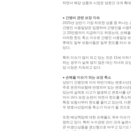
하면서 해당 상품의 시장은 당분간 크게 확대
● 간병비 관련 보장 지속
2025년 상반기 가장 히트한 상품 중 하나는
간병인 사용일당은 입원하여 간병인을 사용하
고 20만원까지 지급하기도 하였는데, 손해율
이러한 한도 축소 이슈로 간병인 사용일당 보
후에도 일부 보험사들은 일부 한도를 타사 
있다.
특히 이슈가 많이 되고 있는 것은 15세 이
하는 경우가 실제 많지 않은 대신 자녀와 
당 시장은 지속되고 있다.
● 손해율 이슈가 되는 보장 축소
상반기 간병인에 이어 하반기에는 변호사선임
주로 운전자보험에 반영되어 있는 변호사선임
있는데 실제로 사고가 발생하고 변호사를 선
어서 과다 보장 논란이 되면서 한도를 축소하
특정 보험사부터 한도를 줄이고 있는데, 다
우 변호사선임비용 축소가 이슈가 될 것으로 
또한 배상책임에 대한 손해율도 계속 이슈가 
영하고 있다. 특히 누수관련 건이 크게 늘면
큰 비갱신상품을 갱신형으로 바꾸고 있기도 