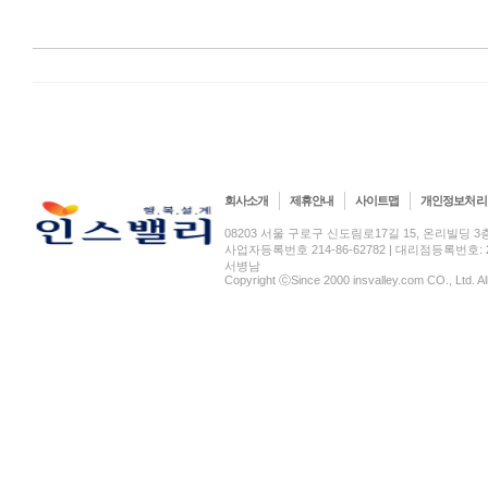
회사소개
제휴안내
사이트맵
개인정보처리
08203 서울 구로구 신도림로17길 15, 온리빌딩 3층(신도림
사업자등록번호 214-86-62782 | 대리점등록번호: 2
서병남
Copyright ⓒSince 2000 insvalley.com CO., Ltd. A