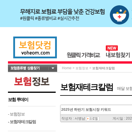
Home
>
>
보험정보
보험재테크칼럼
보험재테크칼럼
매달 보
보험 투데이
2025년 하반기 보험시장 키워드
- 보험정보
작성자 : 서병남
게시일 : 202
- 보험재테크칼럼