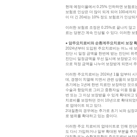
현재 예정이율에서 0.25% 인하하면 보험료
보험료 인상은 더 많이 되게 되어 100세까
이 더 긴 20세는 10% 정도 보험료가 인상되
이러한 보험료 조정은 0.25%로 끝나지 않
료는 당분간 계속 인상될 수 있다. 이러한 
● 암주요치료비와 순환계주요치료비 보장 
2024년부터 도입된 주요치료비는 어느 새 
진단 시 일정 금액을 한번에 받는 진단비 위
진단시 일정금액을 우선 일시에 보장받고 이후
으로 적정 금액을 나누어 보장받게 되면서 
이러한 주요치료비는 2024년 1월 암부터
데, 경쟁이 치열해 지면서 관련 상품의 보장과
초기에는 1년에 한번 치료만 보장하던 것으로
수술과 항암치료 그리고 중환자실 이용 등을 
번 또는 그 이상 보장받을 수 있게 확대되고 
치료비를 보장하던 것이 10년으로 확대되었
로 업데이트 되고 있다.
2대질환의 경우에는 추가로 초기 뇌와 심장
로 범위를 확대하고 있는 중이다.
이러한 주요 치료비의 업데이트로 인해 진단
도 다시 가입하거나 일부 확대된 부분을 추가
대질환 또는 순환계질환의 주요치료비 보장은 